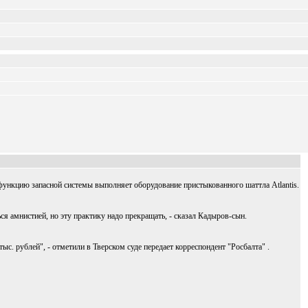
ункцию запасной системы выполняет оборудование пристыкованного шаттла Atlantis.
я амнистией, но эту практику надо прекращать, - сказал Кадыров-сын.
. рублей", - отметили в Тверском суде передает корреспондент "Росбалта" .