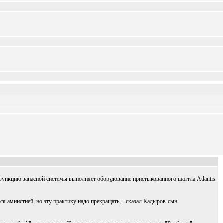
ункцию запасной системы выполняет оборудование пристыкованного шаттла Atlantis.
я амнистией, но эту практику надо прекращать, - сказал Кадыров-сын.