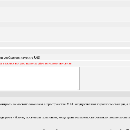
авки сообщения нажмите
OK
!
ия важных вопрос используйте телефонную связь!
онтроль за местоположением в пространстве МКС осуществляют гироскопы станции, а ф
дырова - Ахмат, поступили правильно, когда дали возможность боевикам воспользоватьс