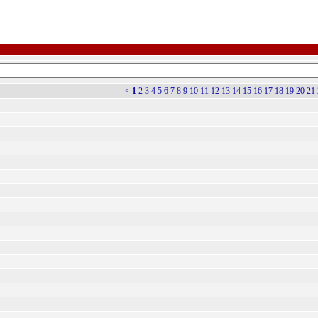
<
1
2
3
4
5
6
7
8
9
10
11
12
13
14
15
16
17
18
19
20
21