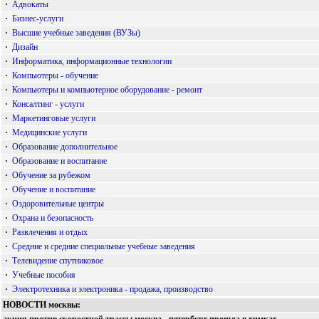
·
Адвокаты
·
Бизнес-услуги
·
Высшие учебные заведения (ВУЗы)
·
Дизайн
·
Информатика, информационные технологии
·
Компьютеры - обучение
·
Компьютеры и компьютерное оборудование - ремонт
·
Консалтинг - услуги
·
Маркетинговые услуги
·
Медицинские услуги
·
Образование дополнительное
·
Образование и воспитание
·
Обучение за рубежом
·
Обучение и воспитание
·
Оздоровительные центры
·
Охрана и безопасность
·
Развлечения и отдых
·
Средние и средние специальные учебные заведения
·
Телевидение спутниковое
·
Учебные пособия
·
Электротехника и электроника - продажа, производство
НОВОСТИ москвы: