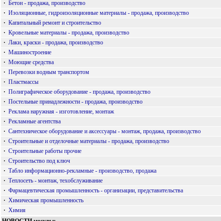
·
Бетон - продажа, производство
·
Изоляционные, гидроизоляционные материалы - продажа, производство
·
Капитальный ремонт и строительство
·
Кровельные материалы - продажа, производство
·
Лаки, краски - продажа, производство
·
Машиностроение
·
Моющие средства
·
Перевозки водным транспортом
·
Пластмассы
·
Полиграфическое оборудование - продажа, производство
·
Постельные принадлежности - продажа, производство
·
Реклама наружная - изготовление, монтаж
·
Рекламные агентства
·
Сантехническое оборудование и аксессуары - монтаж, продажа, производство
·
Строительные и отделочные материалы - продажа, производство
·
Строительные работы прочие
·
Строительство под ключ
·
Табло информационно-рекламные - производство, продажа
·
Теплосеть - монтаж, техобслуживание
·
Фармацевтическая промышленность - организации, представительства
·
Химическая промышленность
·
Химия