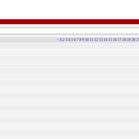
<
1
2
3
4
5
6
7
8
9
10
11
12
13
14
15
16
17
18
19
20
2