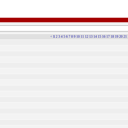
<
1
2
3
4
5
6
7
8
9
10
11
12
13
14
15
16
17
18
19
20
21