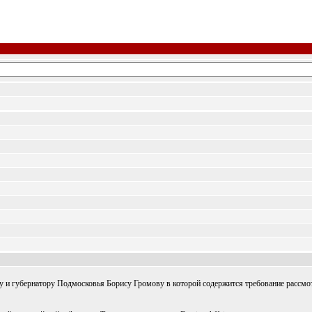
 и губернатору Подмосковья Борису Громову в которой содержится требование рассмо